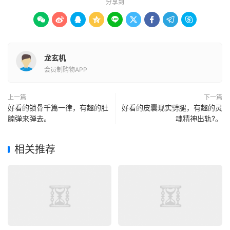
分享到









龙玄机
会员制购物APP
上一篇
下一篇
好看的锁骨千篇一律，有趣的肚
好看的皮囊现实劈腿，有趣的灵
腩弹来弹去。
魂精神出轨?。
相关推荐