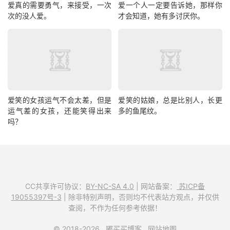
爱真的需要勇气，来接受，一次
爱一个人一定要告诉她，那样你
次的没人爱。
才会知道，她有多讨厌你。
爱笑的女孩运气不会太差，但是
爱笑的姑娘，总是比别人，长更
运气差的女孩，还能笑得出来
多的鱼尾纹。
吗？
CC共享许可协议：
BY-NC-SA 4.0
| 网站备案：
苏ICP备
19055397号-3
| 除非特别声明，否则均不代表站方观点，并仅供
查阅，不作为任何参考依据！
© 2018-2026
嘟买买博客
网站地图