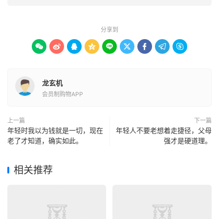
分享到









龙玄机
会员制购物APP
上一篇
下一篇
年轻时我以为钱就是一切，现在
年轻人不要老想着走捷径，父母
老了才知道，确实如此。
强才是硬道理。
相关推荐