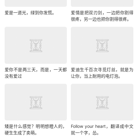
爱是一道光，绿到你发慌。
爱情是把双刃剑，一边把你割得
很疼，另一边也把你割得很疼。
爱你不是两三天，而是，一天都
爱迪生千百次寻觅灯丝，就是为
没有爱过
让你，当上耐用的电灯泡。
矮是什么感觉？明明想瞪人的，
Follow your heart，翻译成中文
硬生生成了卖萌。
就一个字，怂。