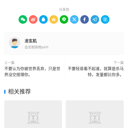
分享到









龙玄机
会员制购物APP
上一篇
下一篇
不要认为你被世界丢弃，只是世
不要轻易看不起谁，就算是杀马
界没空搭理你。
特，发量都比你多。
相关推荐