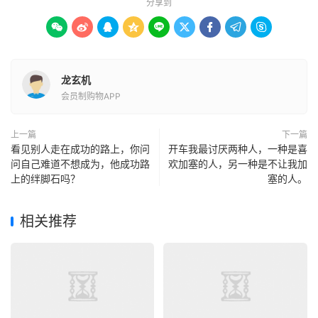
分享到









龙玄机
会员制购物APP
上一篇
下一篇
看见别人走在成功的路上，你问
开车我最讨厌两种人，一种是喜
问自己难道不想成为，他成功路
欢加塞的人，另一种是不让我加
上的绊脚石吗？
塞的人。
相关推荐