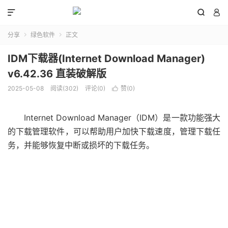



分享
绿色软件
正文


IDM下载器(Internet Download Manager)
v6.42.36 直装破解版
2025-05-08
阅读(
302
)
评论(0)
赞(
0
)

Internet Download Manager（IDM）是一款功能强大
的下载管理软件，可以帮助用户加快下载速度，管理下载任
务，并能够恢复中断或损坏的下载任务。