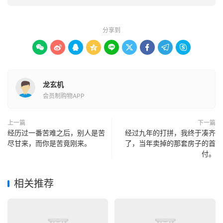
分享到









龙玄机
会员制购物APP
上一篇
下一篇
经历过一番苦难之后，别人是苦
经过九年的打拼，我终于凑齐
尽甘来，而你是苦竟刚来。
了，当年卖掉的那套房子的首
付。
相关推荐