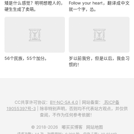
矮是什么感觉？明明想瞪人的，
Follow your heart，翻译成中文
硬生生成了卖萌。
就一个字，怂。
56个民族，55个加分。
岁以前我穷，但是以后，我会习
惯的！
CC共享许可协议：
BY-NC-SA 4.0
| 网站备案：
苏ICP备
19055397号-3
| 除非特别声明，否则均不代表站方观点，并仅供
查阅，不作为任何参考依据！
© 2018-2026
嘟买买博客
网站地图