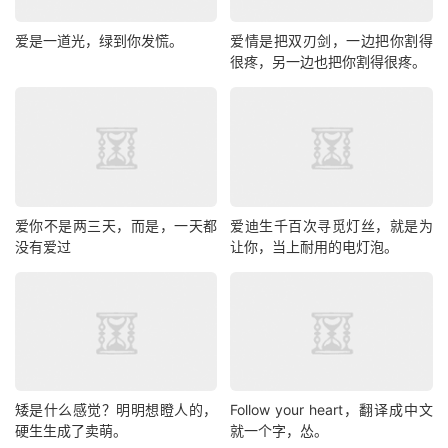
爱是一道光，绿到你发慌。
爱情是把双刃剑，一边把你割得
很疼，另一边也把你割得很疼。
爱你不是两三天，而是，一天都
爱迪生千百次寻觅灯丝，就是为
没有爱过
让你，当上耐用的电灯泡。
矮是什么感觉？明明想瞪人的，
Follow your heart，翻译成中文
硬生生成了卖萌。
就一个字，怂。