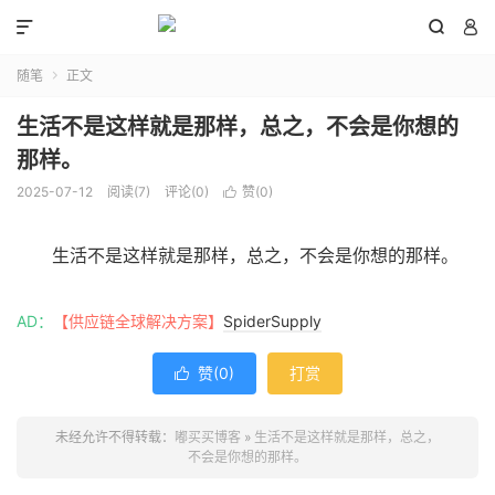



随笔
正文

生活不是这样就是那样，总之，不会是你想的
那样。
2025-07-12
阅读(
7
)
评论(0)
赞(
0
)

生活不是这样就是那样，总之，不会是你想的那样。
AD：
【供应链全球解决方案】
SpiderSupply
赞(
0
)
打赏

未经允许不得转载：
嘟买买博客
»
生活不是这样就是那样，总之，
不会是你想的那样。