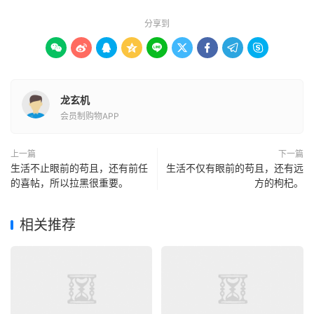
分享到









龙玄机
会员制购物APP
上一篇
下一篇
生活不止眼前的苟且，还有前任
生活不仅有眼前的苟且，还有远
的喜帖，所以拉黑很重要。
方的枸杞。
相关推荐