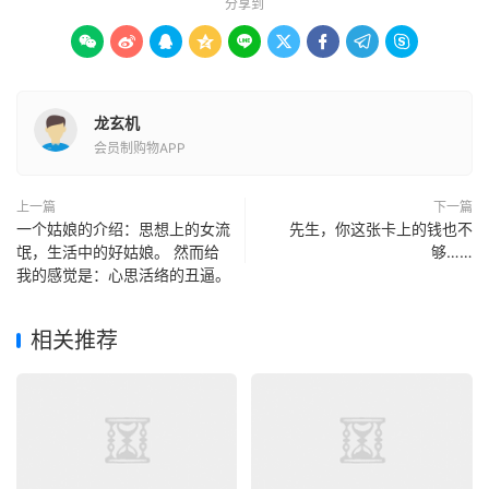
分享到









龙玄机
会员制购物APP
上一篇
下一篇
一个姑娘的介绍：思想上的女流
先生，你这张卡上的钱也不
氓，生活中的好姑娘。 然而给
够……
我的感觉是：心思活络的丑逼。
相关推荐