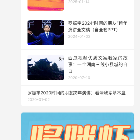
2025-01-14
罗振宇2024“时间的朋友”跨年
演讲全文稿（含全套PPT）
2024-01-02
西瓜视频优质文案我家的故
事：一个湖南三线小县城的自
白
2020-07-10
罗振宇2020时间的朋友跨年演讲：看清我辈基本盘
2020-01-02