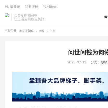
Hi, 请登录
我要注册
找回密码
会员制购物APP
让生活更精致更美好！
当前位置：
嘟买买博客
随笔
正文


问世间钱为何
2025-07-12
分类：
随笔