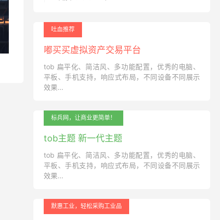
吐血推荐
嘟买买虚拟资产交易平台
tob 扁平化、简洁风、多功能配置，优秀的电脑、
平板、手机支持，响应式布局，不同设备不同展示
效果...
标兵网，让商业更简单！
tob主题 新一代主题
tob 扁平化、简洁风、多功能配置，优秀的电脑、
平板、手机支持，响应式布局，不同设备不同展示
效果...
默惠工业，轻松采购工业品