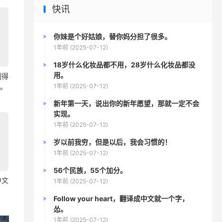
快讯
你妹是个好姑娘，替你妈分担了很多。
1年前 (2025-07-12)
18岁什么化妆品都不用，28岁什么化妆品都没
用。
割得
1年前 (2025-07-12)
疼。
新年第一天，说出你的新年愿望，那就一定不会
实现。
1年前 (2025-07-12)
岁以前我穷，但是以后，我会习惯的！
1年前 (2025-07-12)
56个民族，55个加分。
成中文
1年前 (2025-07-12)
Follow your heart，翻译成中文就一个字，
怂。
1年前 (2025-07-12)