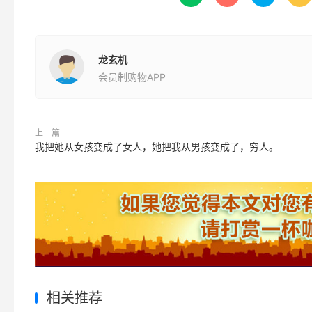
龙玄机
会员制购物APP
上一篇
我把她从女孩变成了女人，她把我从男孩变成了，穷人。
相关推荐