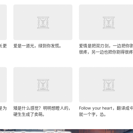
长更
爱是一道光，绿到你发慌。
爱情是把双刃剑，一边把你
很疼，另一边也把你割得很
是为
矮是什么感觉？明明想瞪人的，
Follow your heart，翻译
硬生生成了卖萌。
就一个字，怂。