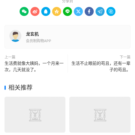
分享到









龙玄机
会员制购物APP
上一篇
下一篇
生活费就像大姨妈，一个月来一
生活不止眼前的苟且，还有一辈
次，几天就没了。
子的苟且。
相关推荐