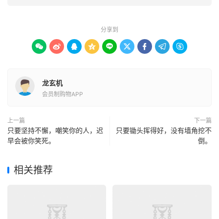
分享到









龙玄机
会员制购物APP
上一篇
下一篇
只要坚持不懈，嘲笑你的人，迟
只要锄头挥得好，没有墙角挖不
早会被你笑死。
倒。
相关推荐