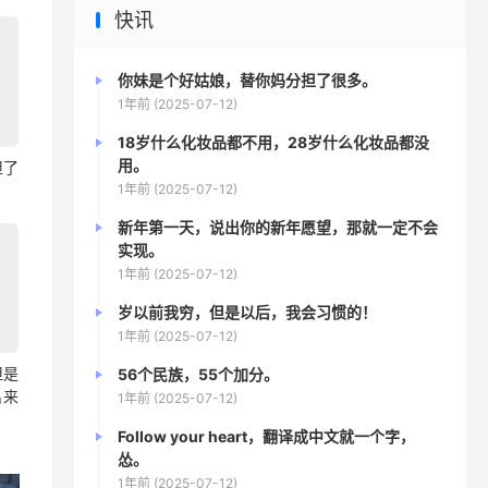
快讯
你妹是个好姑娘，替你妈分担了很多。
1年前 (2025-07-12)
18岁什么化妆品都不用，28岁什么化妆品都没
用。
担了
1年前 (2025-07-12)
新年第一天，说出你的新年愿望，那就一定不会
实现。
1年前 (2025-07-12)
岁以前我穷，但是以后，我会习惯的！
1年前 (2025-07-12)
但是
56个民族，55个加分。
出来
1年前 (2025-07-12)
Follow your heart，翻译成中文就一个字，
怂。
1年前 (2025-07-12)