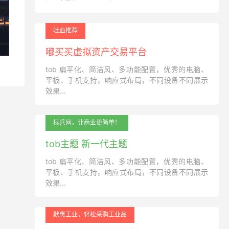
吐血推荐
嘟买买虚拟资产交易平台
tob 扁平化、简洁风、多功能配置，优秀的电脑、
平板、手机支持，响应式布局，不同设备不同展示
效果...
标兵网，让商业更简单！
tob主题 新一代主题
tob 扁平化、简洁风、多功能配置，优秀的电脑、
平板、手机支持，响应式布局，不同设备不同展示
效果...
默惠工业，轻松采购工业品