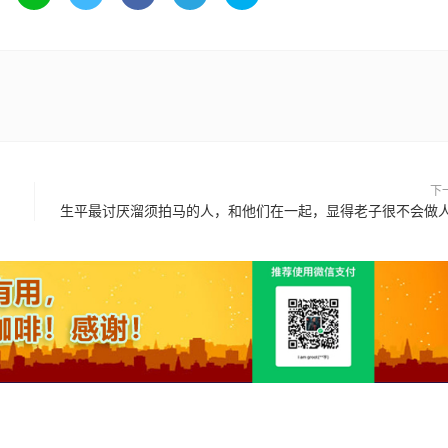
下
生平最讨厌溜须拍马的人，和他们在一起，显得老子很不会做