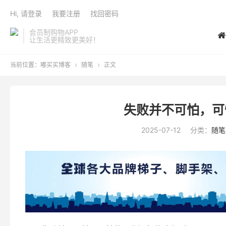
Hi, 请登录
我要注册
找回密码
会员制购物APP
让生活更精致更美好！
当前位置：
嘟买买博客
随笔
正文


失败并不可怕，可
2025-07-12
分类：
随笔