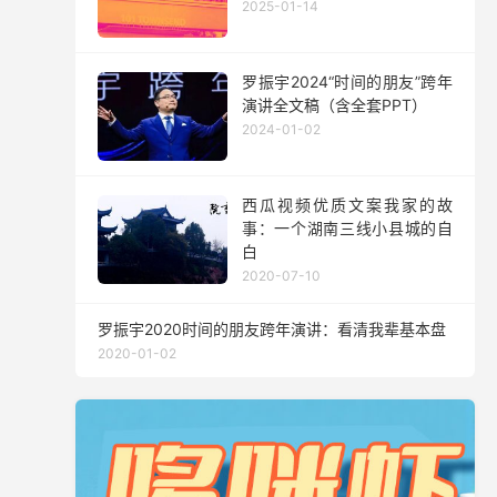
2025-01-14
罗振宇2024“时间的朋友”跨年
演讲全文稿（含全套PPT）
2024-01-02
西瓜视频优质文案我家的故
事：一个湖南三线小县城的自
白
2020-07-10
罗振宇2020时间的朋友跨年演讲：看清我辈基本盘
2020-01-02