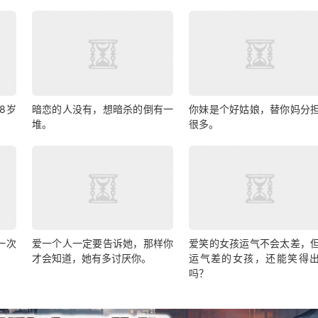
8岁
暗恋的人没有，想暗杀的倒有一
你妹是个好姑娘，替你妈分
堆。
很多。
一次
爱一个人一定要告诉她，那样你
爱笑的女孩运气不会太差，
才会知道，她有多讨厌你。
运气差的女孩，还能笑得
吗？