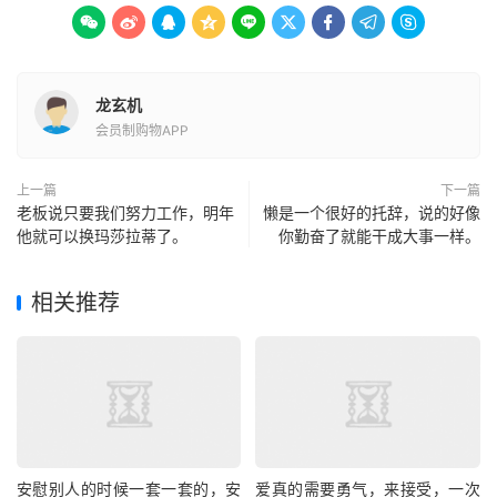









龙玄机
会员制购物APP
上一篇
下一篇
老板说只要我们努力工作，明年
懒是一个很好的托辞，说的好像
他就可以换玛莎拉蒂了。
你勤奋了就能干成大事一样。
相关推荐
安慰别人的时候一套一套的，安
爱真的需要勇气，来接受，一次