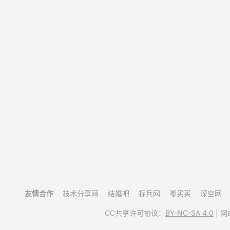
友情合作
技术分享网
结婚吧
标兵网
嘟买买
深空网
CC共享许可协议：
BY-NC-SA 4.0
| 