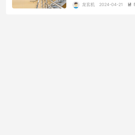
龙玄机
2024-04-21

多功能伸缩梯
小巨人梯子